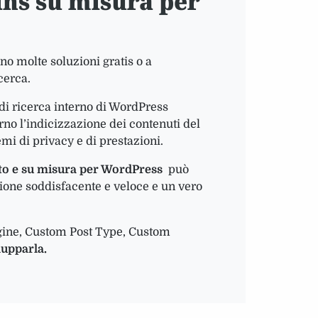
ns su misura per
no molte soluzioni gratis o a
cerca.
 di ricerca interno di WordPress
no l’indicizzazione dei contenuti del
emi di privacy e di prestazioni.
ato e su misura per WordPress
può
zione soddisfacente e veloce e un vero
pagine, Custom Post Type, Custom
lupparla.