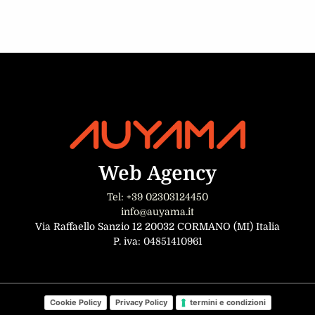
Web Agency
Tel: +39 02303124450
info@auyama.it
Via Raffaello Sanzio 12 20032 CORMANO (MI) Italia
P. iva: 04851410961
Cookie Policy
Privacy Policy
termini e condizioni