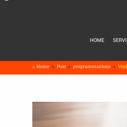
HOME
SERVI
⌂ Home
Post
programmazione
Vogl