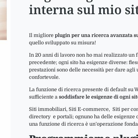
interna sul mio s
Il migliore
plugin per una ricerca avanzata s
quello sviluppato su misura!
In 20 anni di lavoro non ho mai realizzato un f
precedente; ogni sito ha esigenze diverse: fles
prestazioni sono delle necessità per dare agli
confortevole.
La funzione di ricerca presente di default su
sufficiente a
soddisfare le esigenze di ogni si
Siti immobiliari, Siti E-commerce, Siti per c
directory e portali; ognuno ha delle esigenze d
una funzione di ricerca è un’operazione fond