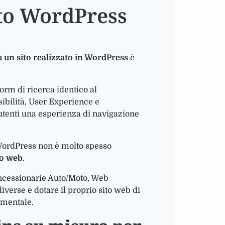
ito WordPress
u un sito realizzato in WordPress
è
orm di ricerca identico al
sibilità, User Experience e
 utenti una esperienza di navigazione
 WordPress non è molto spesso
to web
.
oncessionarie Auto/Moto, Web
iverse e dotare il proprio sito web di
amentale.