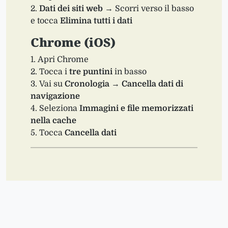
Dati dei siti web
→ Scorri verso il basso
e tocca
Elimina tutti i dati
Chrome (iOS)
Apri Chrome
Tocca i
tre puntini
in basso
Vai su
Cronologia
→
Cancella dati di
navigazione
Seleziona
Immagini e file memorizzati
nella cache
Tocca
Cancella dati