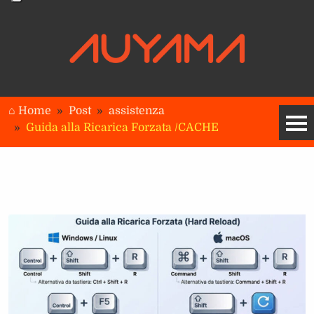
⌂ Home
Post
assistenza
Guida alla Ricarica Forzata /CACHE