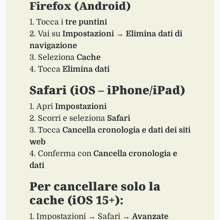
Firefox (Android)
Tocca i
tre puntini
Vai su
Impostazioni
→
Elimina dati di
navigazione
Seleziona
Cache
Tocca
Elimina dati
Safari (iOS – iPhone/iPad)
Apri
Impostazioni
Scorri e seleziona
Safari
Tocca
Cancella cronologia e dati dei siti
web
Conferma con
Cancella cronologia e
dati
Per cancellare solo la
cache (iOS 15+):
Impostazioni → Safari →
Avanzate