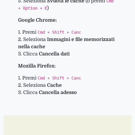
Seleziona
Svuota le cache
(o premi
Cmd
)
+ Option + E
Google Chrome:
Premi
Cmd + Shift + Canc
Seleziona
Immagini e file memorizzati
nella cache
Clicca
Cancella dati
Mozilla Firefox:
Premi
Cmd + Shift + Canc
Seleziona
Cache
Clicca
Cancella adesso