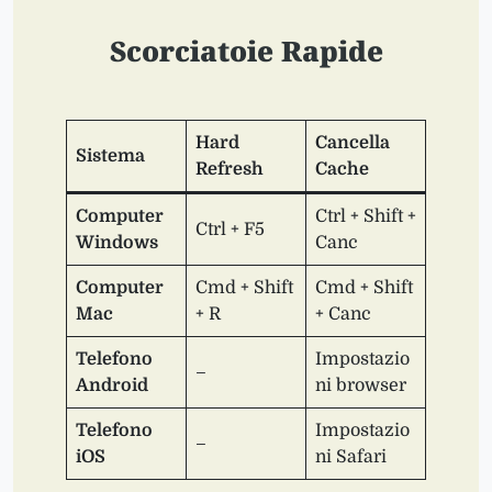
Scorciatoie Rapide
Hard
Cancella
Sistema
Refresh
Cache
Computer
Ctrl + Shift +
Ctrl + F5
Windows
Canc
Computer
Cmd + Shift
Cmd + Shift
Mac
+ R
+ Canc
Telefono
Impostazio
–
Android
ni browser
Telefono
Impostazio
–
iOS
ni Safari