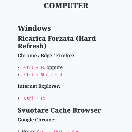
COMPUTER
Windows
Ricarica Forzata (Hard
Refresh)
Chrome / Edge / Firefox:
oppure
Ctrl + F5
Ctrl + Shift + R
Internet Explorer:
Ctrl + F5
Svuotare Cache Browser
Google Chrome:
Premi
Ctrl + Shift + Canc