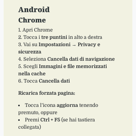
Android
Chrome
Apri Chrome
Tocca i
tre puntini
in alto a destra
Vai su
Impostazioni
→
Privacy e
sicurezza
Seleziona
Cancella dati di navigazione
Scegli
Immagini e file memorizzati
nella cache
Tocca
Cancella dati
Ricarica forzata pagina:
Tocca l’icona
aggiorna
tenendo
premuto, oppure
Premi
Ctrl + F5
(se hai tastiera
collegata)