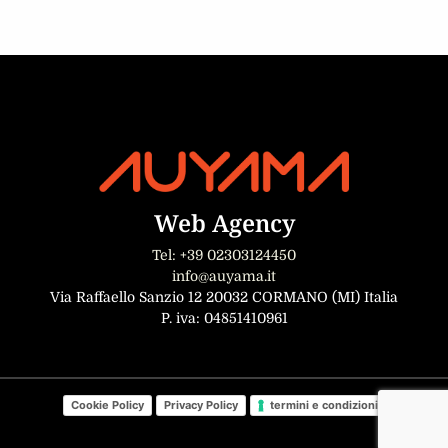
Web Agency
Tel: +39 02303124450
info@auyama.it
Via Raffaello Sanzio 12 20032 CORMANO (MI) Italia
P. iva: 04851410961
Cookie Policy
Privacy Policy
termini e condizioni