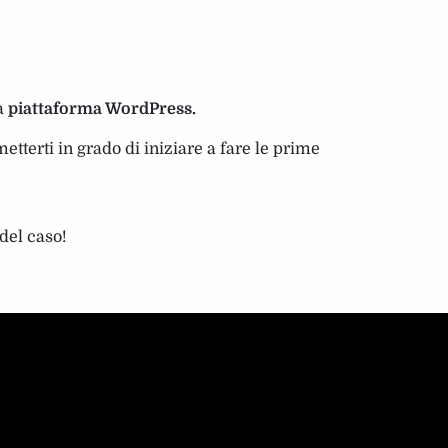
la
piattaforma WordPress.
etterti in grado di iniziare a fare le prime
del caso!