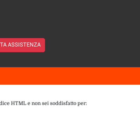
TA ASSISTENZA
odice HTML e non sei soddisfatto per: