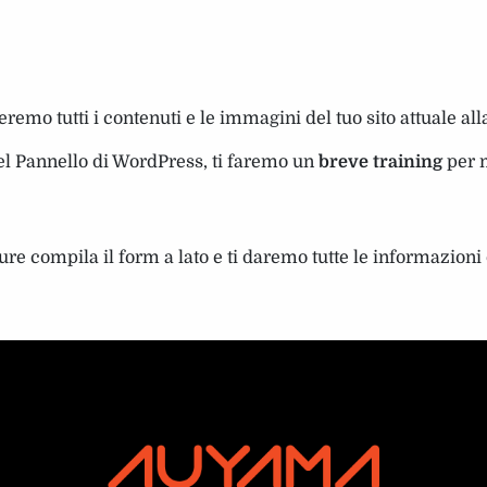
remo tutti i contenuti e le immagini del tuo sito attuale al
del Pannello di WordPress, ti faremo un
breve training
per m
re compila il form a lato e ti daremo tutte le informazioni 