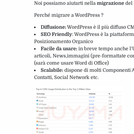
Noi possiamo aiutarti nella
migrazione
del 
Perché migrare a WordPress ?
Diffusione:
WordPress è il più diffuso CM
SEO Friendly
: WordPress è la piattaform
Posizionamento Organico
Facile da usare:
in breve tempo anche l’U
articoli, News,immagini (pre-formattate con 
(sarà come usare Word di Office)
Scalabile:
dispone di molti Componenti Ag
Contatti, Social Network etc.