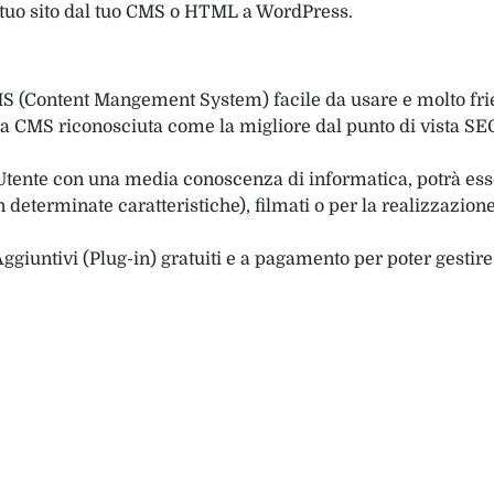
tuo sito dal tuo CMS o HTML a WordPress.
S (Content Mangement System) facile da usare e molto frie
a CMS riconosciuta come la migliore dal punto di vista SEO 
tente con una media conoscenza di informatica, potrà ess
determinate caratteristiche), filmati o per la realizzazione
giuntivi (Plug-in) gratuiti e a pagamento per poter gestir