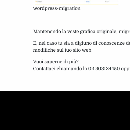
wordpress-migration
Mantenendo la veste grafica originale, migre
E, nel caso tu sia a digiuno di conoscenze 
modifiche sul tuo sito web.
Vuoi saperne di più?
Contattaci chiamando lo
02 303124450
oppu