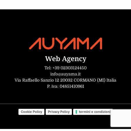
Web Agency
Tel: +39 02303124450
info@auyama.it
Via Raffaello Sanzio 12 20032 CORMANO (MI) Italia
P. iva: 04851410961
Cookie Policy
Privacy Policy
termini e condizioni