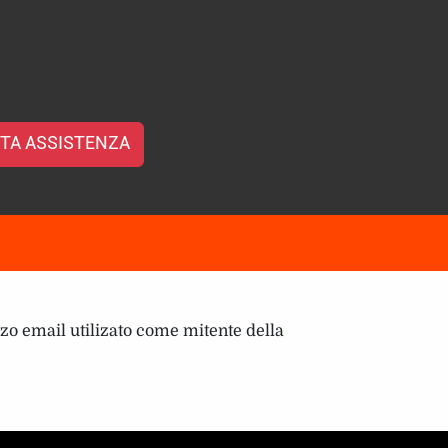
TA ASSISTENZA
zzo email utilizato come mitente della