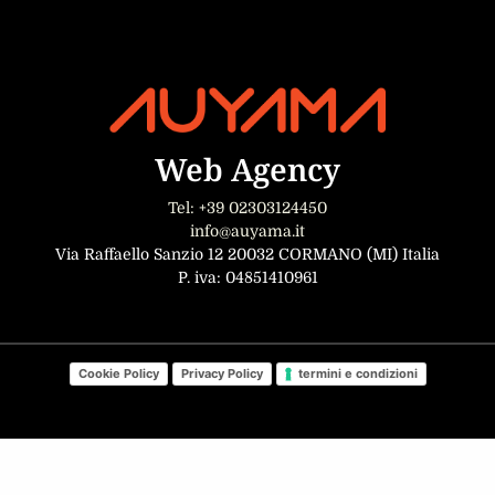
Web Agency
Tel: +39 02303124450
info@auyama.it
Via Raffaello Sanzio 12 20032 CORMANO (MI) Italia
P. iva: 04851410961
Cookie Policy
Privacy Policy
termini e condizioni