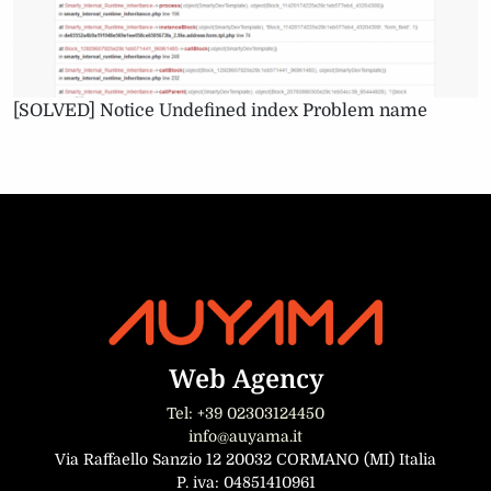
[SOLVED] Notice Undefined index Problem name
Web Agency
Tel: +39 02303124450
info@auyama.it
Via Raffaello Sanzio 12 20032 CORMANO (MI) Italia
P. iva: 04851410961