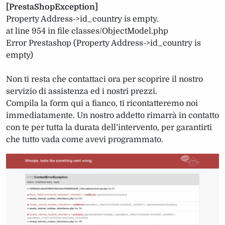
[PrestaShopException]
Property Address->id_country is empty.
at line 954 in file classes/ObjectModel.php
Error Prestashop (Property Address->id_country is
empty)
Non ti resta che contattaci ora per scoprire il nostro
servizio di assistenza ed i nostri prezzi.
Compila la form qui a fianco, ti ricontatteremo noi
immediatamente. Un nostro addetto rimarrà in contatto
con te per tutta la durata dell’intervento, per garantirti
che tutto vada come avevi programmato.