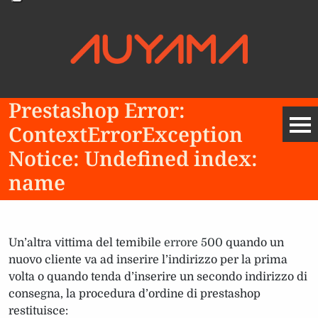
Prestashop Error:
ContextErrorException
Notice: Undefined index:
name
Un’altra vittima del temibile
errore 500
quando un
nuovo cliente va ad inserire l’indirizzo per la prima
volta o quando tenda d’inserire un secondo indirizzo di
consegna, la procedura d’ordine di prestashop
restituisce: