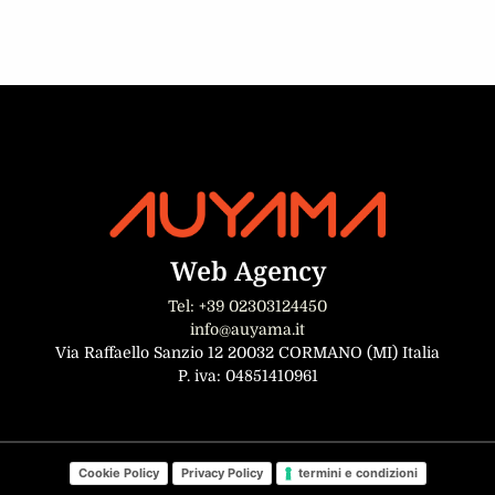
Web Agency
Tel: +39 02303124450
info@auyama.it
Via Raffaello Sanzio 12 20032 CORMANO (MI) Italia
P. iva: 04851410961
Cookie Policy
Privacy Policy
termini e condizioni