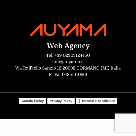
Web Agency
Tel: +39 02303124450
info@auyama.it
Via Raffaello Sanzio 12 20032 CORMANO (MI) Italia
P. iva: 04851410961
Cookie Policy
Privacy Policy
termini e condizioni