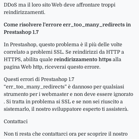
DDoS ma il loro sito Web deve affrontare troppi
reindirizzamenti.
Come risolvere l’errore err_too_many_redirects in
Prestashop 1.7
In Prestashop, questo problema è il più delle volte
correlato a problemi SSL. Se reindirizzi da HTTP a
HTTPS, abilita quale
reindirizzamento https
alla
pagina Web http, riceverai questo errore.
Questi
errori di Prestashop 1.7
“err_too_many_redirects” è dannoso per qualsiasi
strumento per i webmaster e non
deve essere
ignora
to
. Si tratta
in problema si SSL e se non sei riuscito a
sistemarlo
, il nostro sviluppatore esperto ti assisterà.
Contattaci
Non ti resta che contattarci ora per scoprire il nostro