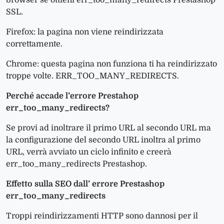
browser se ottieni err_too_many_redirects Prestashop
SSL.
Firefox: la pagina non viene reindirizzata
correttamente.
Chrome: questa pagina non funziona ti ha reindirizzato
troppe volte. ERR_TOO_MANY_REDIRECTS.
Perché accade l’errore Prestahop
err_too_many_redirects?
Se provi ad inoltrare il primo URL al secondo URL ma
la configurazione del secondo URL inoltra al primo
URL, verrà avviato un ciclo infinito e creerà
err_too_many_redirects Prestashop.
Effetto sulla SEO dall’ errore Prestashop
err_too_many_redirects
Troppi reindirizzamenti HTTP sono dannosi per il